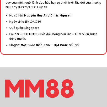
duy của một người lãnh đạo hứa hẹn sự phát triển lâu dài của thương
hiệu này dưới thời CEO Huy An.
Họ và tên:
Nguyễn Huy An
/
Chris Nguyen
Ngày sinh: 15/10/1989
Quê quán: Singapore
Fouder – CEO MM88 – Bắt đầu bằng bản lĩnh – Tư duy lớn, hành
động mạnh.
Slogan:
Một Bước Đỉnh Cao – Một Bước Đổi Đời