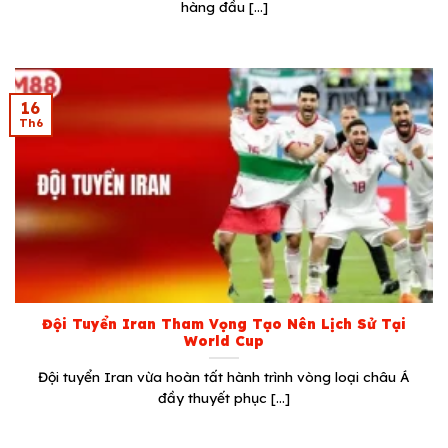
hàng đầu [...]
16
Th6
Đội Tuyển Iran Tham Vọng Tạo Nên Lịch Sử Tại
World Cup
Đội tuyển Iran vừa hoàn tất hành trình vòng loại châu Á
đầy thuyết phục [...]