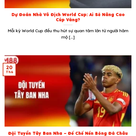
Dự Đoán Nhà Vô Địch World Cup: Ai Sẽ Nâng Cao
Cúp Vàng?
Mỗi kỳ World Cup đều thu hút sự quan tâm lớn từ người hâm
mộ [...]
20
Th6
Đội Tuyển Tây Ban Nha – Đế Chế Nền Bóng Đá Châu