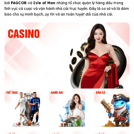
bởi
PAGCOR
và
Isle of Man
những tổ chức quản lý hàng đầu trong
lĩnh vực cá cược và vận hành nhà cái trực tuyến. Đây là cơ sở và là đảm
bảo cho sự minh bạch, uy tín và an toàn tuyệt đối của nhà cái.