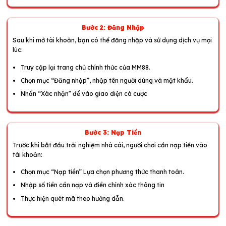
Bước 2: Đăng Nhập
Sau khi mở tài khoản, bạn có thể đăng nhập và sử dụng dịch vụ mọi
lúc:
Truy cập lại trang chủ chính thức của MM88.
Chọn mục “Đăng nhập”, nhập tên người dùng và mật khẩu.
Nhấn “Xác nhận” để vào giao diện cá cược
Bước 3: Nạp Tiền
Trước khi bắt đầu trải nghiệm nhà cái, người chơi cần nạp tiền vào
tài khoản:
Chọn mục “Nạp tiền” Lựa chọn phương thức thanh toán.
Nhập số tiền cần nạp và điền chính xác thông tin
Thực hiện quét mã theo hướng dẫn.