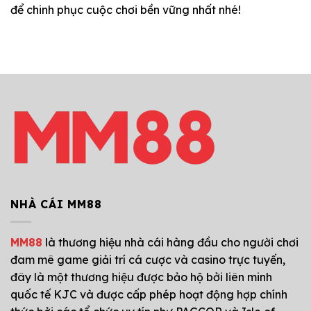
để chinh phục cuộc chơi bền vững nhất nhé!
NHÀ CÁI MM88
MM88
là thương hiệu nhà cái hàng đầu cho người chơi
đam mê game giải trí cá cược và casino trực tuyến,
đây là một thương hiệu được bảo hộ bởi liên minh
quốc tế KJC và được cấp phép hoạt động hợp chính