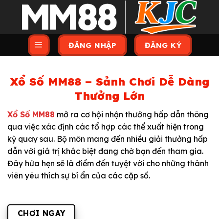
Skip
to
content
ĐĂNG NHẬP
ĐĂNG KÝ
Xổ Số MM88 – Sảnh Chơi Dễ Dàng
Thưởng Lớn
Xổ Số MM88
mở ra cơ hội nhận thưởng hấp dẫn thông
qua việc xác định các tổ hợp các thể xuất hiện trong
kỳ quay sau. Bộ môn mang đến nhiều giải thưởng hấp
dẫn với giá trị khác biệt đang chờ bạn đến tham gia.
Đây hứa hẹn sẽ là điểm đến tuyệt vời cho những thành
viên yêu thích sự bí ẩn của các cặp số.
CHƠI NGAY