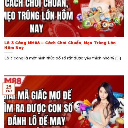
Lô 3 Càng MM88 – Cách Chơi Chuẩn, Mẹo Trúng Lớn
Hôm Nay
Lô 3 càng là một hình thức xổ số rất được yêu thích nhờ tỷ [...]
25
Th7