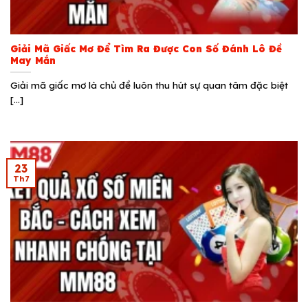
Giải Mã Giấc Mơ Để Tìm Ra Được Con Số Đánh Lô Đề
May Mắn
Giải mã giấc mơ là chủ đề luôn thu hút sự quan tâm đặc biệt
[...]
23
Th7