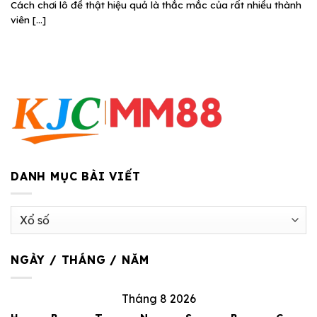
Cách chơi lô đề thật hiệu quả là thắc mắc của rất nhiều thành
viên [...]
DANH MỤC BÀI VIẾT
Danh
Mục
Bài
NGÀY / THÁNG / NĂM
Viết
Tháng 8 2026