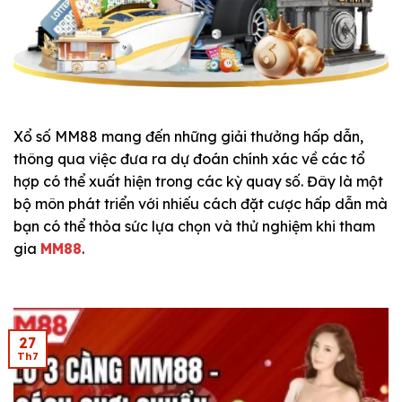
Xổ số MM88 mang đến những giải thưởng hấp dẫn,
thông qua việc đưa ra dự đoán c
hính xác về các tổ
hợp có thể xuất hiện trong các kỳ quay số. Đây là một
bộ môn phát triển với nhiếu cách đặt cược hấp dẫn mà
bạn có thể thỏa sức lựa chọn và thử nghiệm khi tham
gia
MM88
.
27
Th7