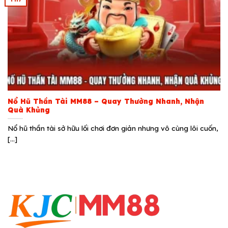
Nổ Hũ Thần Tài MM88 – Quay Thưởng Nhanh, Nhận
Quà Khủng
Nổ hũ thần tài sở hữu lối chơi đơn giản nhưng vô cùng lôi cuốn,
[...]