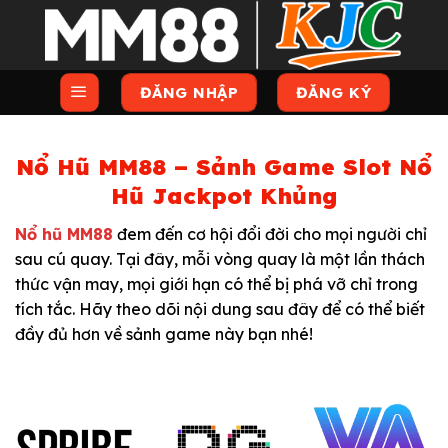
Skip
to
content
ĐĂNG NHẬP
ĐĂNG KÝ
Nổ Hũ MM88 – Sảnh Game Slot Nổ
Hũ Jackpot Khủng
Nổ hũ MM88
đem đến cơ hội đổi đời cho mọi người chỉ
sau cú quay. Tại đây, mỗi vòng quay là một lần thách
thức vận may, mọi giới hạn có thể bị phá vỡ chỉ trong
tích tắc. Hãy theo dõi nội dung sau đây để có thể biết
đầy đủ hơn về sảnh game này bạn nhé!