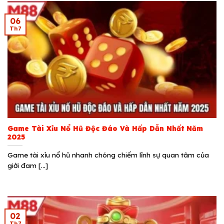
06
Th7
Game Tài Xỉu Nổ Hũ Độc Đáo Và Hấp Dẫn Nhất Năm
2025
Game tài xỉu nổ hũ nhanh chóng chiếm lĩnh sự quan tâm của
giới đam [...]
02
Th7