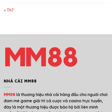
« Th7
NHÀ CÁI MM88
MM88
là thương hiệu nhà cái hàng đầu cho người chơi
đam mê game giải trí cá cược và casino trực tuyến,
đây là một thương hiệu được bảo hộ bởi liên minh