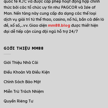
quốc tế KJC và được cấp phép hoạt động hợp chính
thức bởi các tổ chức uy tín như PAGCOR và Isle of
Man. Nền tảng này cung cấp đa dạng các thể loại
dịch vụ giải trí từ thể thao, casino, nổ hũ, bắn cá đến lô
đề, xổ số,…vv. Giao diện
mm88.blog
được thiết hiện
đại dễ tiếp cận cùng đội ngũ hỗ trợ 24/7
GIỚI THIỆU MM88
Giới Thiệu Nhà Cái
Điều Khoản Và Điều Kiện
Chính Sách Bảo Mật
Miễn Trừ Trách Nhiệm
Quyền Riêng Tư