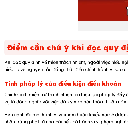
Điểm cần chú ý khi đọc quy đ
Khi đọc quy định về miễn trách nhiệm, ngoài việc hiểu 
hiểu rõ về nguyên tắc đồng thời điều chỉnh hành vi sao c
Tính pháp lý của điều kiện điều khoản
Chính sách miễn trừ trách nhiệm có hiệu lực pháp lý đầ
vụ là đồng nghĩa với việc đã ký vào bản thỏa thuận này. 
Bên cạnh đó mọi hành vi vi phạm hoặc khiếu nại sẽ được đ
nhận trừng phạt từ nhà cái nếu có hành vi vi phạm nghiê