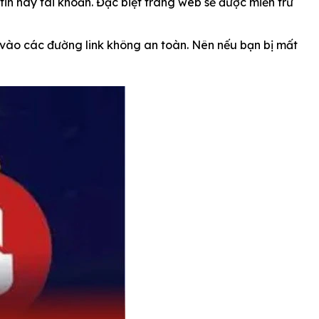
 tin hay tài khoản. Đặc biệt trang web sẽ được miễn trừ
vào các đường link không an toàn. Nên nếu bạn bị mất