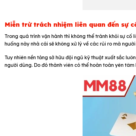
Miễn trừ trách nhiệm liên quan đến sự c
Trong quá trình vận hành thì không thể tránh khỏi sự cố 
huống này nhà cái sẽ không xử lý về các rủi ro mà người
Tuy nhiên nền tảng sở hữu đội ngũ kỹ thuật xuất sắc luô
người dùng. Do đó thành viên có thể hoàn toàn yên tâm 