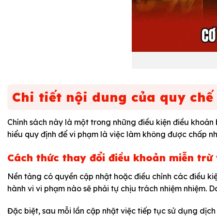
Chi tiết nội dung của quy chế
Chính sách này là một trong những điều kiện điều khoản
hiểu quy định để vi phạm là việc làm không được chấp nhậ
Cách thức thay đổi điều khoản miễn trừ
Nền tảng có quyền cập nhật hoặc điều chỉnh các điều kiệ
hành vi vi phạm nào sẽ phải tự chịu trách nhiệm nhiệm. 
Đặc biệt, sau mỗi lần cập nhật việc tiếp tục sử dụng dịc