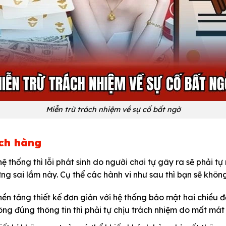
Miễn trừ trách nhiệm về sự cố bất ngờ
ách hàng
ệ thống thì lỗi phát sinh do người chơi tự gây ra sẽ phải t
ng sai lầm này. Cụ thể các hành vi như sau thì bạn sẽ khôn
ược nền tảng thiết kế đơn giản với hệ thống bảo mật hai chi
ng đúng thông tin thì phải tự chịu trách nhiệm do mất mát 