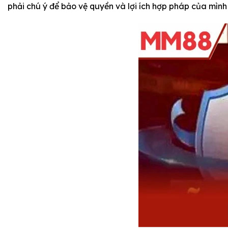
phải chú ý để bảo vệ quyền và lợi ích hợp pháp của mình