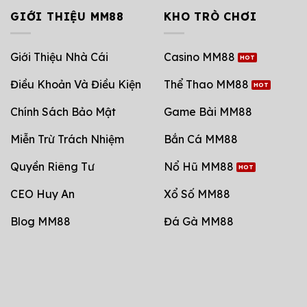
GIỚI THIỆU MM88
KHO TRÒ CHƠI
Giới Thiệu Nhà Cái
Casino MM88
Điều Khoản Và Điều Kiện
Thể Thao MM88
Chính Sách Bảo Mật
Game Bài MM88
Miễn Trừ Trách Nhiệm
Bắn Cá MM88
Quyền Riêng Tư
Nổ Hũ MM88
CEO Huy An
Xổ Số MM88
Blog MM88
Đá Gà MM88