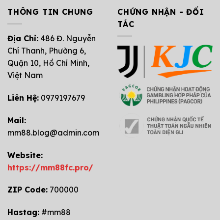
THÔNG TIN CHUNG
CHỨNG NHẬN - ĐỐI
TÁC
Địa Chỉ:
486 Đ. Nguyễn
Chí Thanh, Phường 6,
Quận 10, Hồ Chí Minh,
Việt Nam
Liên Hệ:
0979197679
Mail:
mm88.blog@admin.com
Website:
https://mm88fc.pro/
ZIP Code:
700000
Hastag:
#mm88