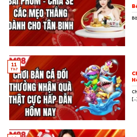
B
Bà
11
Th7
C
H
Ch
[...