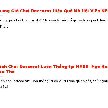
hung Giờ Chơi Baccarat Hiệu Quả Mà Hội Viên Nê
ung giờ chơi baccarat được xem là yếu tố quan trọng ảnh hưởn
p [...]
ách Chơi Baccarat Luôn Thắng tại MM88- Mẹo Ha
ao Thủ
ch chơi baccarat luôn thắng là cả quá trình quan sát, thử ngh
 [...]