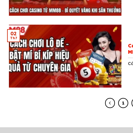
02
Th7
C
M
Cá
1