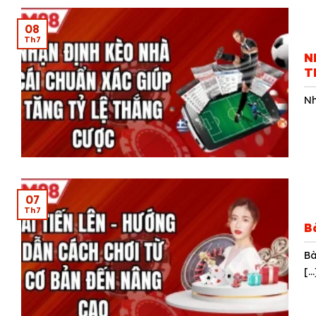
08
Th7
N
T
Nh
07
Th7
B
Bà
[...