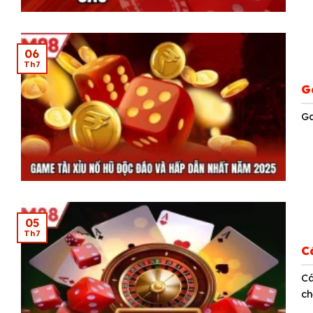
06
Th7
G
Ga
05
Th7
C
Cá
chơ