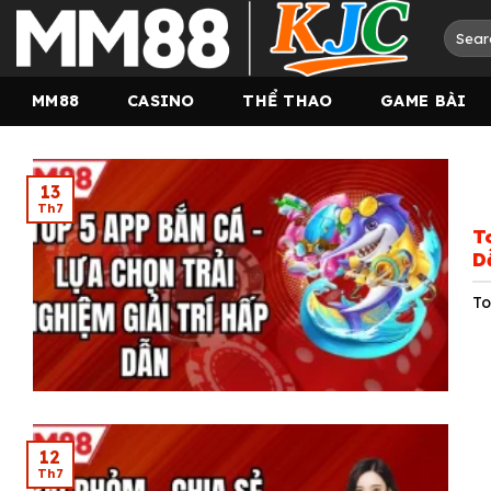
Skip
to
content
MM88
CASINO
THỂ THAO
GAME BÀI
13
Th7
T
D
To
12
Th7