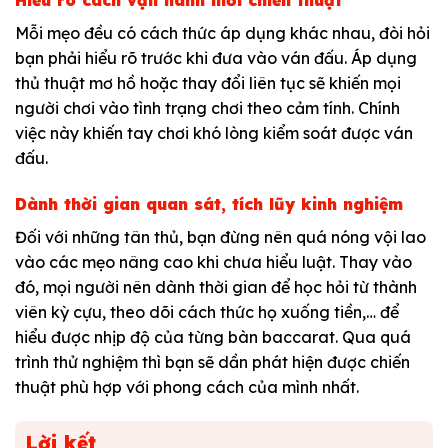
Hiểu rõ cách vận hành mỗi chiến thuật
Mỗi mẹo đều có cách thức áp dụng khác nhau, đòi hỏi
bạn phải hiểu rõ trước khi đưa vào ván đấu. Áp dụng
thủ thuật mơ hồ hoặc thay đổi liên tục sẽ khiến mọi
người chơi vào tình trạng chơi theo cảm tính. Chính
việc này khiến tay chơi khó lòng kiểm soát được ván
đấu.
Dành thời gian quan sát, tích lũy kinh nghiệm
Đối với những tân thủ, bạn đừng nên quá nóng vội lao
vào các mẹo nâng cao khi chưa hiểu luật. Thay vào
đó, mọi người nên dành thời gian để học hỏi từ thành
viên kỳ cựu, theo dõi cách thức họ xuống tiền,… để
hiểu được nhịp độ của từng bàn baccarat. Qua quá
trình thử nghiệm thì bạn sẽ dần phát hiện được chiến
thuật phù hợp với phong cách của mình nhất.
Lời kết