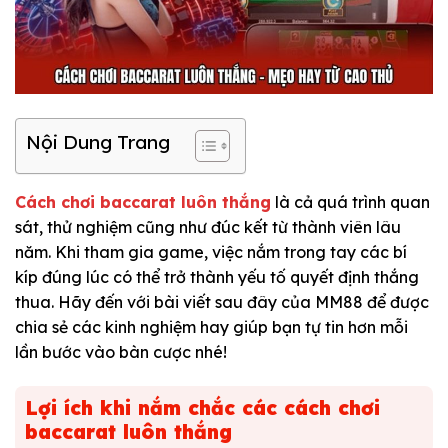
Nội Dung Trang
Cách chơi baccarat luôn thắng
là cả quá trình quan
sát, thử nghiệm cũng như đúc kết từ thành viên lâu
năm. Khi tham gia game, việc nắm trong tay các bí
kíp đúng lúc có thể trở thành yếu tố quyết định thắng
thua. Hãy đến với bài viết sau đây của MM88 để được
chia sẻ các kinh nghiệm hay giúp bạn tự tin hơn mỗi
lần bước vào bàn cược nhé!
Lợi ích khi nắm chắc các cách chơi
baccarat luôn thắng