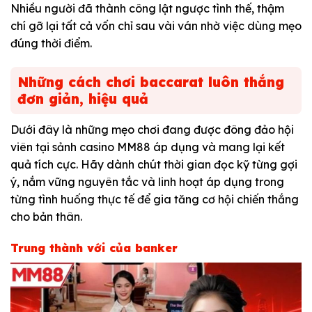
Nhiều người đã thành công lật ngược tình thế, thậm
chí gỡ lại tất cả vốn chỉ sau vài ván nhờ việc dùng mẹo
đúng thời điểm.
Những cách chơi baccarat luôn thắng
đơn giản, hiệu quả
Dưới đây là những mẹo chơi đang được đông đảo hội
viên tại sảnh casino MM88 áp dụng và mang lại kết
quả tích cực. Hãy dành chút thời gian đọc kỹ từng gợi
ý, nắm vững nguyên tắc và linh hoạt áp dụng trong
từng tình huống thực tế để gia tăng cơ hội chiến thắng
cho bản thân.
Trung thành với của banker