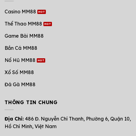
Casino MM88
Thể Thao MM88
Game Bài MM88
Bắn Cá MM88
Nổ Hũ MM88
Xổ Số MM88
Đá Gà MM88
THÔNG TIN CHUNG
Địa Chỉ:
486 Đ. Nguyễn Chí Thanh, Phường 6, Quận 10,
Hồ Chí Minh, Việt Nam