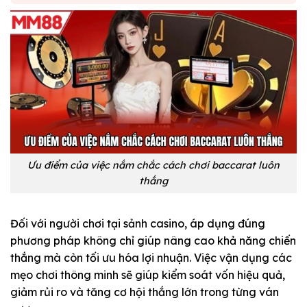
Ưu điểm của việc nắm chắc cách chơi baccarat luôn
thắng
Đối với người chơi tại sảnh casino, áp dụng đúng
phương pháp không chỉ giúp nâng cao khả năng chiến
thắng mà còn tối ưu hóa lợi nhuận. Việc vận dụng các
mẹo chơi thông minh sẽ giúp kiểm soát vốn hiệu quả,
giảm rủi ro và tăng cơ hội thắng lớn trong từng ván