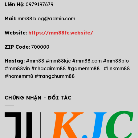
Liên Hệ:
0979197679
Mail:
mm88.blog@admin.com
Website:
https://mm88fc.website/
ZIP Code:
700000
Hastag:
#mm88 #mm88kjc #mm88.com #mm88blo
#mm88vin #nhacaimm88 #gamemm88 #linkmm88
#homemm8 #trangchumm88
CHỨNG NHẬN - ĐỐI TÁC