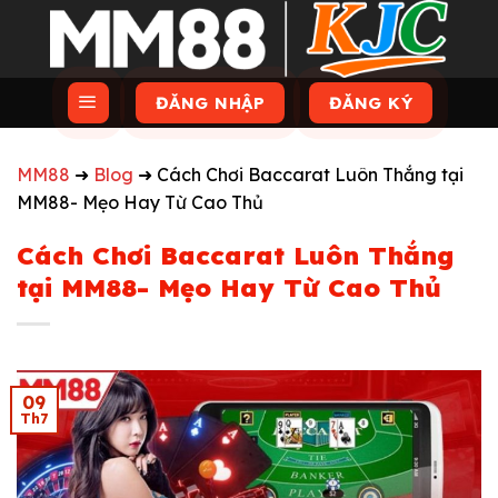
Skip
to
content
ĐĂNG NHẬP
ĐĂNG KÝ
MM88
➜
Blog
➜
Cách Chơi Baccarat Luôn Thắng tại
MM88- Mẹo Hay Từ Cao Thủ
Cách Chơi Baccarat Luôn Thắng
tại MM88- Mẹo Hay Từ Cao Thủ
09
Th7