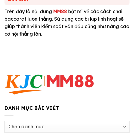
Trên đây là nội dung
MM88
bật mí về các cách chơi
baccarat luôn thắng. Sử dụng các bí kíp linh hoạt sẽ
giúp thành viên kiểm soát ván đấu cũng như nâng cao
cơ hội thắng lớn.
DANH MỤC BÀI VIẾT
Danh
Mục