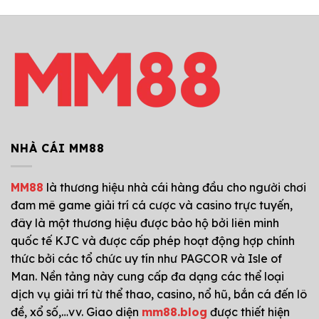
NHÀ CÁI MM88
MM88
là thương hiệu nhà cái hàng đầu cho người chơi
đam mê game giải trí cá cược và casino trực tuyến,
đây là một thương hiệu được bảo hộ bởi liên minh
quốc tế KJC và được cấp phép hoạt động hợp chính
thức bởi các tổ chức uy tín như PAGCOR và Isle of
Man. Nền tảng này cung cấp đa dạng các thể loại
dịch vụ giải trí từ thể thao, casino, nổ hũ, bắn cá đến lô
đề, xổ số,…vv. Giao diện
mm88.blog
được thiết hiện