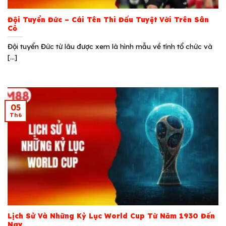
Đội Tuyển Đức – Cái Tên Thi Đấu Tuyệt Vời Trên Sân
Cỏ
Đội tuyển Đức từ lâu được xem là hình mẫu về tính tổ chức và
[...]
05
Th6
Lịch Sử Và Những Kỷ Lục World Cup Từ Năm 1930 Đến
Nay