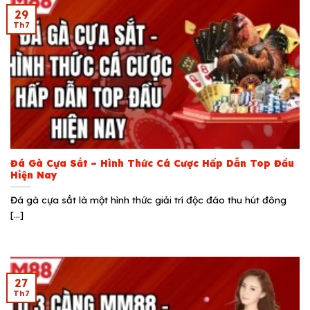
29
Th7
Đá Gà Cựa Sắt – Hình Thức Cá Cược Hấp Dẫn Top Đầu
Hiện Nay
Đá gà cựa sắt là một hình thức giải trí độc đáo thu hút đông
[...]
27
Th7