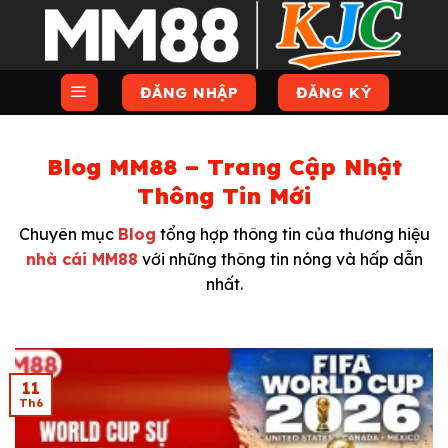
Skip
to
content
ĐĂNG NHẬP
ĐĂNG KÝ
Blog MM88 – Trang Cập Nhật
Thông Tin Mới
Chuyên mục
Blog
tổng hợp thông tin của thương hiệu
nhà cái MM88
với những thông tin nóng và hấp dẫn
nhất.
11
Th6