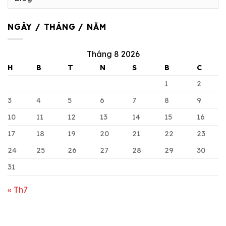
Mục
Bài
NGÀY / THÁNG / NĂM
Viết
Tháng 8 2026
H
B
T
N
S
B
C
1
2
3
4
5
6
7
8
9
10
11
12
13
14
15
16
17
18
19
20
21
22
23
24
25
26
27
28
29
30
31
« Th7