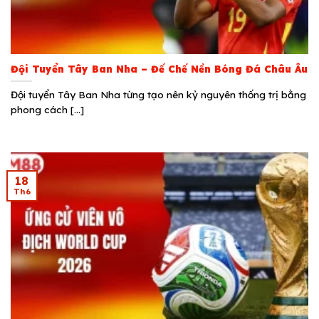
Đội Tuyển Tây Ban Nha – Đế Chế Nền Bóng Đá Châu Âu
Đội tuyển Tây Ban Nha từng tạo nên kỷ nguyên thống trị bằng
phong cách [...]
18
Th6