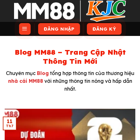
Skip
to
content
ĐĂNG NHẬP
ĐĂNG KÝ
Blog MM88 – Trang Cập Nhật
Thông Tin Mới
Chuyên mục
Blog
tổng hợp thông tin của thương hiệu
nhà cái MM88
với những thông tin nóng và hấp dẫn
nhất.
11
Th7