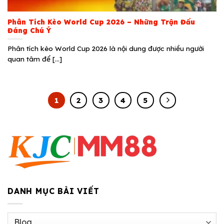
Phân Tích Kèo World Cup 2026 – Những Trận Đấu
Đáng Chú Ý
Phân tích kèo World Cup 2026 là nội dung được nhiều người
quan tâm để [...]
1
2
3
4
5
DANH MỤC BÀI VIẾT
Danh