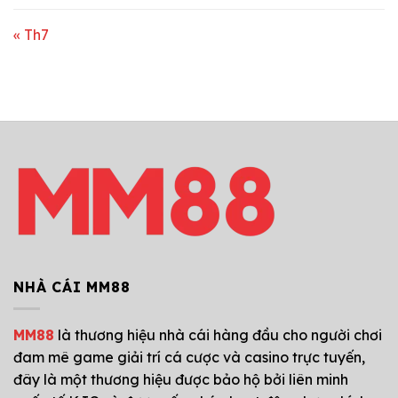
« Th7
NHÀ CÁI MM88
MM88
là thương hiệu nhà cái hàng đầu cho người chơi
đam mê game giải trí cá cược và casino trực tuyến,
đây là một thương hiệu được bảo hộ bởi liên minh