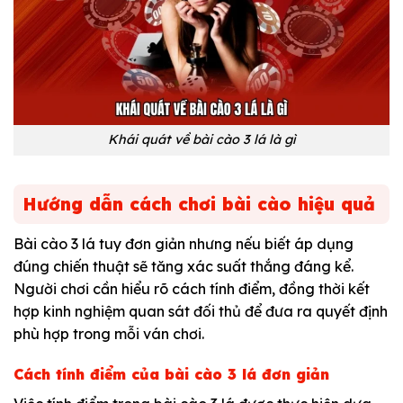
Khái quát về bài cào 3 lá là gì
Hướng dẫn cách chơi bài cào hiệu quả
Bài cào 3 lá tuy đơn giản nhưng nếu biết áp dụng
đúng chiến thuật sẽ tăng xác suất thắng đáng kể.
Người chơi cần hiểu rõ cách tính điểm, đồng thời kết
hợp kinh nghiệm quan sát đối thủ để đưa ra quyết định
phù hợp trong mỗi ván chơi.
Cách tính điểm của bài cào 3 lá đơn giản