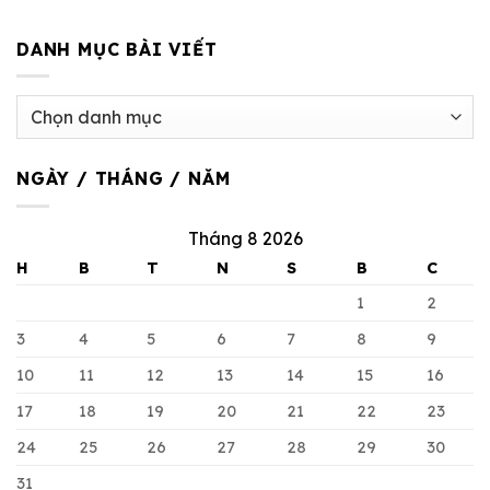
DANH MỤC BÀI VIẾT
Danh
Mục
Bài
NGÀY / THÁNG / NĂM
Viết
Tháng 8 2026
H
B
T
N
S
B
C
1
2
3
4
5
6
7
8
9
10
11
12
13
14
15
16
17
18
19
20
21
22
23
24
25
26
27
28
29
30
31