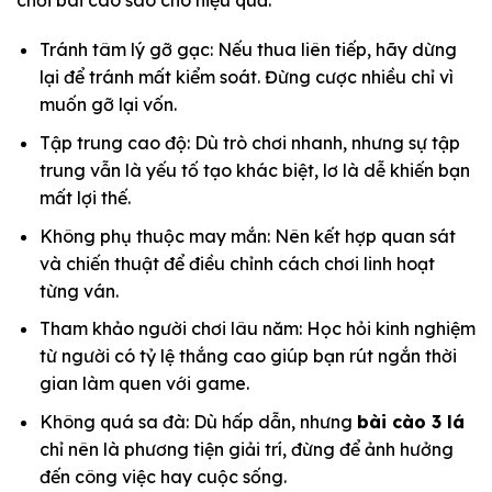
Tránh tâm lý gỡ gạc: Nếu thua liên tiếp, hãy dừng
lại để tránh mất kiểm soát. Đừng cược nhiều chỉ vì
muốn gỡ lại vốn.
Tập trung cao độ: Dù trò chơi nhanh, nhưng sự tập
trung vẫn là yếu tố tạo khác biệt, lơ là dễ khiến bạn
mất lợi thế.
Không phụ thuộc may mắn: Nên kết hợp quan sát
và chiến thuật để điều chỉnh cách chơi linh hoạt
từng ván.
Tham khảo người chơi lâu năm: Học hỏi kinh nghiệm
từ người có tỷ lệ thắng cao giúp bạn rút ngắn thời
gian làm quen với game.
Không quá sa đà: Dù hấp dẫn, nhưng
bài cào 3 lá
chỉ nên là phương tiện giải trí, đừng để ảnh hưởng
đến công việc hay cuộc sống.