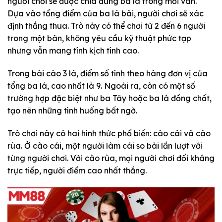
người chơi sẽ được chia đúng ba lá trong mỗi ván.
Dựa vào tổng điểm của ba lá bài, người chơi sẽ xác
định thắng thua. Trò này có thể chơi từ 2 đến 6 người
trong một bàn, không yêu cầu kỹ thuật phức tạp
nhưng vẫn mang tính kịch tính cao.
Trong bài cào 3 lá, điểm số tính theo hàng đơn vị của
tổng ba lá, cao nhất là 9. Ngoài ra, còn có một số
trường hợp đặc biệt như ba Tây hoặc ba lá đồng chất,
tạo nên những tình huống bất ngờ.
Trò chơi này có hai hình thức phổ biến: cào cái và cào
rùa. Ở cào cái, một người làm cái so bài lần lượt với
từng người chơi. Với cào rùa, mọi người chơi đối kháng
trực tiếp, người điểm cao nhất thắng.