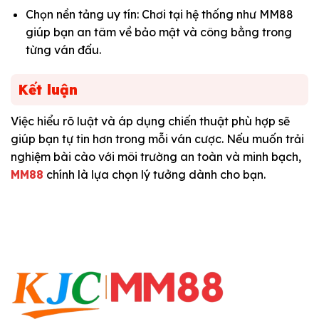
Chọn nền tảng uy tín: Chơi tại hệ thống như MM88
giúp bạn an tâm về bảo mật và công bằng trong
từng ván đấu.
Kết luận
Việc hiểu rõ luật và áp dụng chiến thuật phù hợp sẽ
giúp bạn tự tin hơn trong mỗi ván cược. Nếu muốn trải
nghiệm bài cào với môi trường an toàn và minh bạch,
MM88
chính là lựa chọn lý tưởng dành cho bạn.