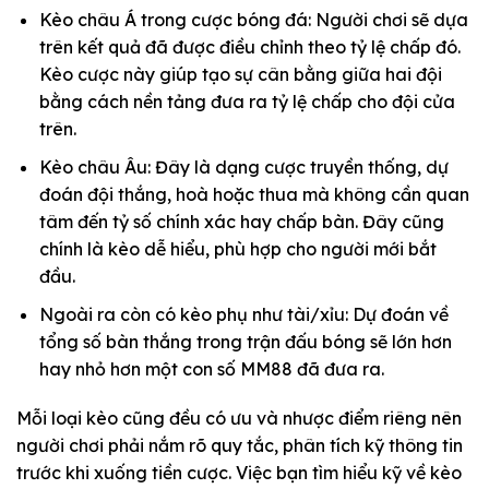
Kèo châu Á trong cược bóng đá: Người chơi sẽ dựa
trên kết quả đã được điều chỉnh theo tỷ lệ chấp đó.
Kèo cược này giúp tạo sự cân bằng giữa hai đội
bằng cách nền tảng đưa ra tỷ lệ chấp cho đội cửa
trên.
Kèo châu Âu: Đây là dạng cược truyền thống, dự
đoán đội thắng, hoà hoặc thua mà không cần quan
tâm đến tỷ số chính xác hay chấp bàn. Đây cũng
chính là kèo dễ hiểu, phù hợp cho người mới bắt
đầu.
Ngoài ra còn có kèo phụ như tài/xỉu: Dự đoán về
tổng số bàn thắng trong trận đấu bóng sẽ lớn hơn
hay nhỏ hơn một con số MM88 đã đưa ra.
Mỗi loại kèo cũng đều có ưu và nhược điểm riêng nên
người chơi phải nắm rõ quy tắc, phân tích kỹ thông tin
trước khi xuống tiền cược. Việc bạn tìm hiểu kỹ về kèo