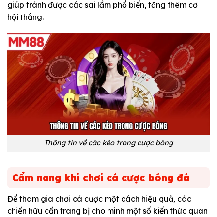
giúp tránh được các sai lầm phổ biến, tăng thêm cơ
hội thắng.
Thông tin về các kèo trong cược bóng
Cẩm nang khi chơi cá cược bóng đá
Để tham gia chơi cá cược một cách hiệu quả, các
chiến hữu cần trang bị cho mình một số kiến thức quan