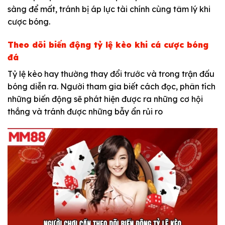
sàng để mất, tránh bị áp lực tài chính cùng tâm lý khi
cược bóng.
Theo dõi biến động tỷ lệ kèo khi cá cược bóng
đá
Tỷ lệ kèo hay thường thay đổi trước và trong trận đấu
bóng diễn ra. Người tham gia biết cách đọc, phân tích
những biến động sẽ phát hiện được ra những cơ hội
thắng và tránh được những bẫy ẩn rủi ro