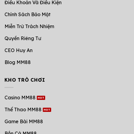
Điều Khoản Và Điều Kiện
Chính Sách Bảo Mật
Miễn Trừ Trách Nhiệm
Quyền Riêng Tư
CEO Huy An
Blog MM88
KHO TRÒ CHƠI
Casino MM88
Thể Thao MM88
Game Bài MM88
Bắn Cá MM88