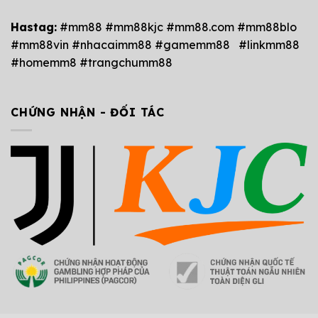
Hastag:
#mm88 #mm88kjc #mm88.com #mm88blo
#mm88vin #nhacaimm88 #gamemm88 #linkmm88
#homemm8 #trangchumm88
CHỨNG NHẬN - ĐỐI TÁC