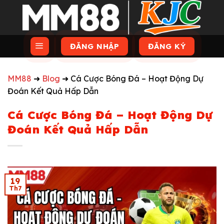
Skip
to
content
ĐĂNG NHẬP
ĐĂNG KÝ
MM88
➜
Blog
➜
Cá Cược Bóng Đá – Hoạt Động Dự
Đoán Kết Quả Hấp Dẫn
Cá Cược Bóng Đá – Hoạt Động Dự
Đoán Kết Quả Hấp Dẫn
19
Th7