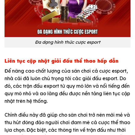
Đa dạng hình thức cược esport
Liên tục cập nhật giải đấu thể thao hấp dẫn
Để nâng cao chất lượng của sân chơi cá cược esport,
nhà cái đã luôn chú trọng tới các giải đấu esport. Do
đó, các trận đấu export từ quy mô lớn và nổi tiếng đến
quy mô nhỏ và ao làng đều được nền tảng liên tục cập
nhật trên hệ thống.
Chính điều này đã giúp cho sân chơi trở nên mới mẻ và
thu hút đông đảo người chơi đam mê cá cược thể thao
lựa chọn. Đặc biệt, các thông tin về trận đấu như thời