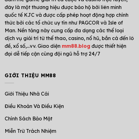
đây là một thương hiệu được bảo hộ bởi liên minh
quốc tế KJC và được cấp phép hoạt động hợp chính
thức bởi các tổ chức uy tín như PAGCOR và Isle of
Man. Nền tảng này cung cấp đa dạng các thể loại
dịch vụ giải trí từ thể thao, casino, nổ hũ, bắn cá đến lô
đề, xổ số,…vv. Giao diện
mm88.blog
được thiết hiện
đại dễ tiếp cận cùng đội ngũ hỗ trợ 24/7
GIỚI THIỆU MM88
Giới Thiệu Nhà Cái
Điều Khoản Và Điều Kiện
Chính Sách Bảo Mật
Miễn Trừ Trách Nhiệm