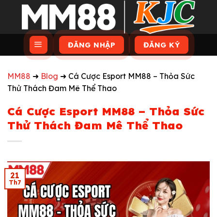
Skip
to
content
ĐĂNG NHẬP
ĐĂNG KÝ
MM88
➜
Blog
➜
Cá Cược Esport MM88 – Thỏa Sức
Thử Thách Đam Mê Thể Thao
Cá Cược Esport MM88 – Thỏa Sức
Thử Thách Đam Mê Thể Thao
21
Th7